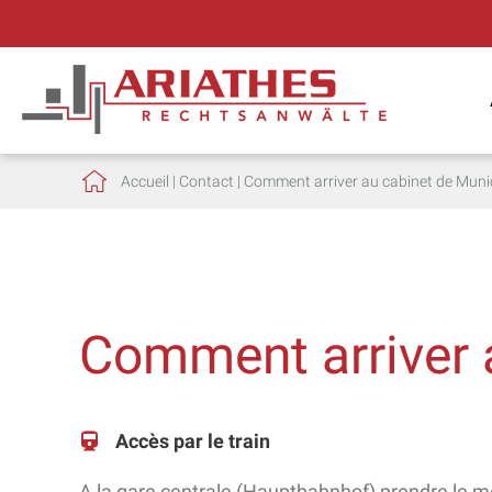
Accueil
|
Contact
|
Comment arriver au cabinet de Muni
Comment arriver 
Accès par le train
A la gare centrale (Hauptbahnhof) prendre le m