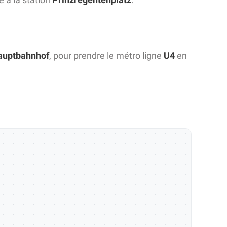
auptbahnhof
, pour prendre le métro ligne
U4
en