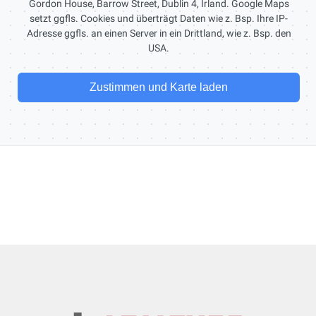
Gordon House, Barrow Street, Dublin 4, Irland. Google Maps
setzt ggfls. Cookies und überträgt Daten wie z. Bsp. Ihre IP-
Adresse ggfls. an einen Server in ein Drittland, wie z. Bsp. den
USA.
Zustimmen und Karte laden